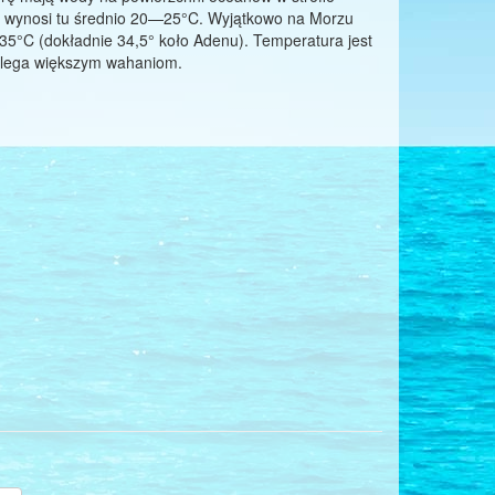
y wynosi tu średnio 20—25°C. Wyjątkowo na Morzu
35°C (dokładnie 34,5° koło Adenu). Temperatura jest
e ulega większym wahaniom.