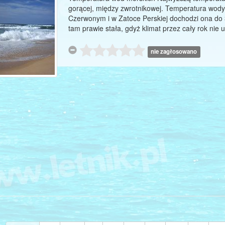
gorącej, między zwrotnikowej. Temperatura wod
Czerwonym i w Zatoce Perskiej dochodzi ona do 
tam prawie stała, gdyż klimat przez cały rok ni
nie zagłosowano