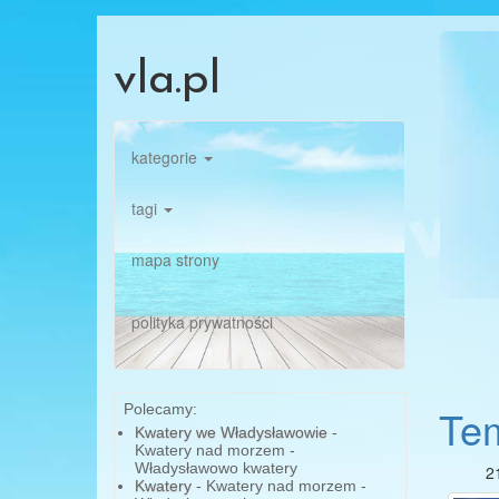
vla.pl
kategorie
tagi
mapa strony
polityka prywatności
Polecamy:
Tem
Kwatery we Władysławowie
-
Kwatery nad morzem -
Władysławowo kwatery
2
Kwatery
- Kwatery nad morzem -