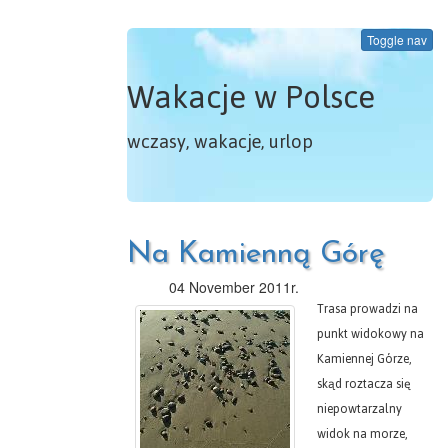
Toggle nav
Wakacje w Polsce
wczasy, wakacje, urlop
Na Kamienną Górę
04 November 2011r.
Trasa prowadzi na
punkt widokowy na
Kamiennej Górze,
skąd roztacza się
niepowtarzalny
widok na morze,