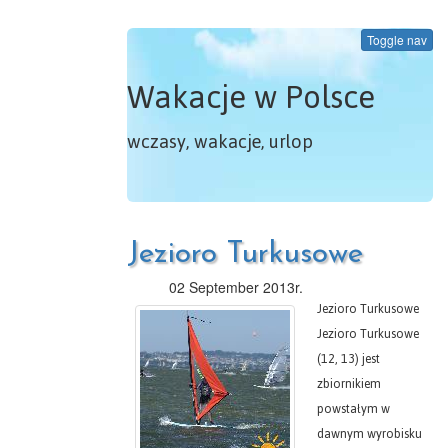
Toggle nav
Wakacje w Polsce
wczasy, wakacje, urlop
Jezioro Turkusowe
02 September 2013r.
Jezioro Turkusowe
Jezioro Turkusowe
(12, 13) jest
zbiornikiem
powstałym w
dawnym wyrobisku