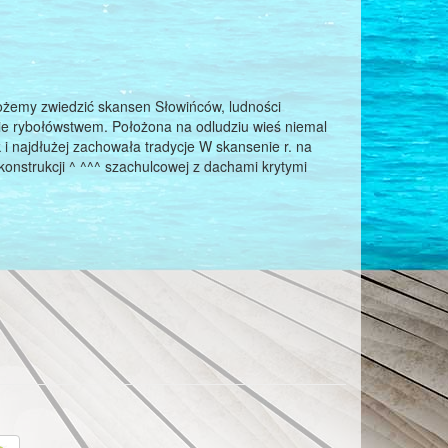
emy zwiedzić skansen Słowińców, ludności
nie rybołówstwem. Położona na odludziu wieś niemal
 i najdłużej zachowała tradycje W skansenie r. na
nstrukcji ^ ^^^ szachulcowej z dachami krytymi