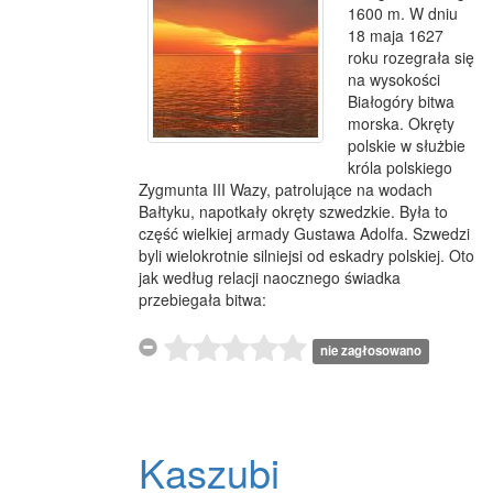
1600 m. W dniu
18 maja 1627
roku rozegrała się
na wysokości
Białogóry bitwa
morska. Okręty
polskie w służbie
króla polskiego
Zygmunta III Wazy, patrolujące na wodach
Bałtyku, napotkały okręty szwedzkie. Była to
część wielkiej armady Gustawa Adolfa. Szwedzi
byli wielokrotnie silniejsi od eskadry polskiej. Oto
jak według relacji naocznego świadka
przebiegała bitwa:
nie zagłosowano
Kaszubi